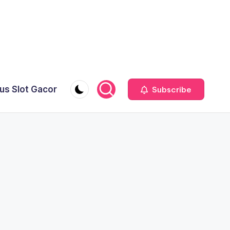
tus Slot Gacor
Subscribe