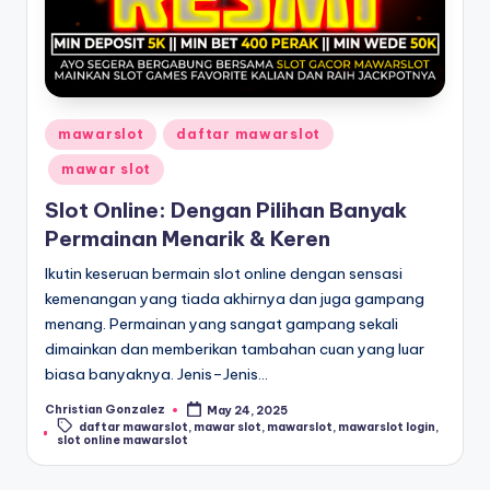
Posted
mawarslot
daftar mawarslot
in
mawar slot
Slot Online: Dengan Pilihan Banyak
Permainan Menarik & Keren
Ikutin keseruan bermain slot online dengan sensasi
kemenangan yang tiada akhirnya dan juga gampang
menang. Permainan yang sangat gampang sekali
dimainkan dan memberikan tambahan cuan yang luar
biasa banyaknya. Jenis–Jenis…
Christian Gonzalez
May 24, 2025
Posted
Tags:
daftar mawarslot
,
mawar slot
,
mawarslot
,
mawarslot login
,
by
slot online mawarslot