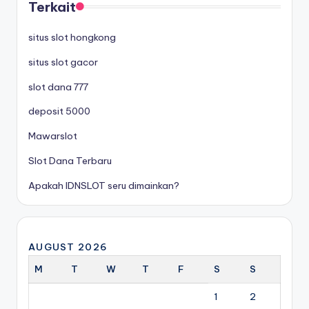
Terkait
situs slot hongkong
situs slot gacor
slot dana 777
deposit 5000
Mawarslot
Slot Dana Terbaru
Apakah IDNSLOT seru dimainkan?
AUGUST 2026
M
T
W
T
F
S
S
1
2